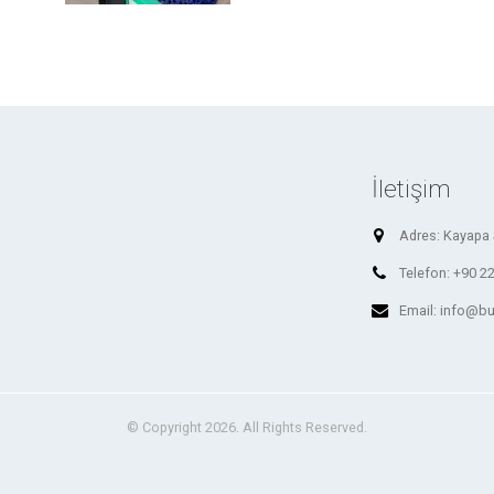
İletişim
Adres:
Kayapa 
Telefon:
+90 22
Email:
info@bu
© Copyright 2026. All Rights Reserved.