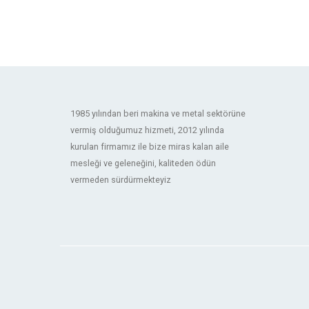
1985 yılından beri makina ve metal sektörüne
vermiş olduğumuz hizmeti, 2012 yılında
kurulan firmamız ile bize miras kalan aile
mesleği ve geleneğini, kaliteden ödün
vermeden sürdürmekteyiz