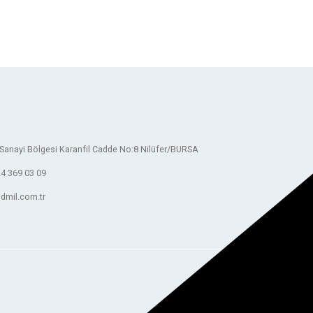
Sanayi Bölgesi Karanfil Cadde No:8 Nilüfer/BURSA
4 369 03 09
dmil.com.tr