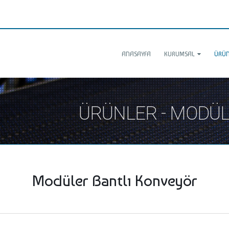
ANASAYFA
KURUMSAL
ÜRÜN
ÜRÜNLER - MODÜL
Modüler Bantlı Konveyör