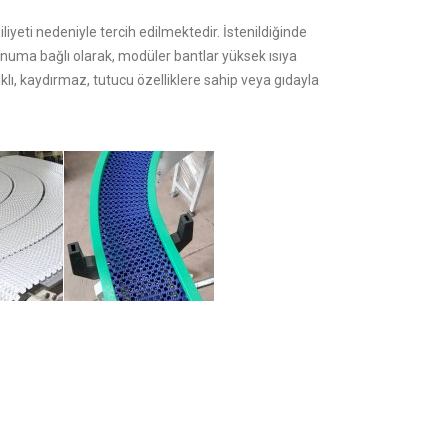
iyeti nedeniyle tercih edilmektedir. İstenildiğinde
 konuma bağlı olarak, modüler bantlar yüksek ısıya
nıklı, kaydırmaz, tutucu özelliklere sahip veya gıdayla