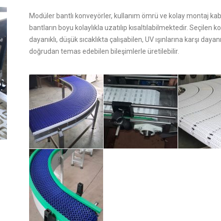
Modüler bantlı konveyörler, kullanım ömrü ve kolay montaj kabil
bantların boyu kolaylıkla uzatılıp kısaltılabilmektedir. Seçilen
dayanıklı, düşük sıcaklıkta çalışabilen, UV ışınlarına karşı daya
doğrudan temas edebilen bileşimlerle üretilebilir.