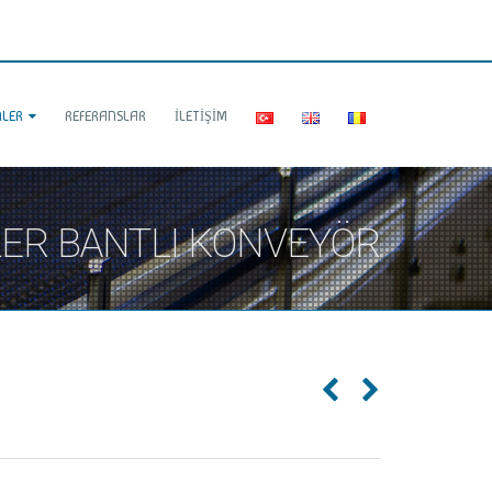
LER
REFERANSLAR
İLETIŞIM
ER BANTLI KONVEYÖR